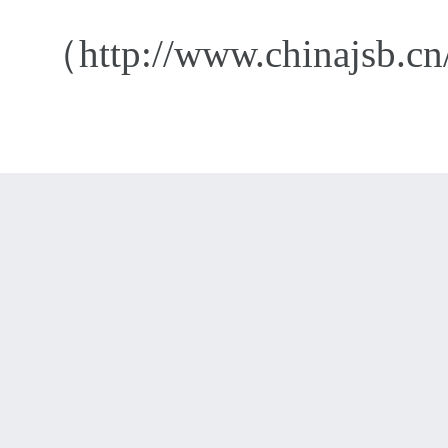
（http://www.chinajsb.c