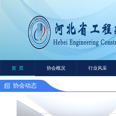
首 页
协会概况
行业风采
协会动态