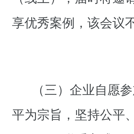
享优秀案例，该会议
（三）企业自愿参
平
为
宗旨
，坚持公
平