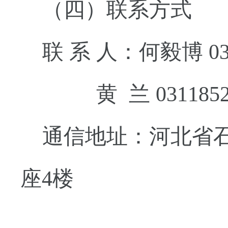
（四）联系方式
联
系
人：何毅博
0
黄
兰
031185
通信地址：河北省
座4楼