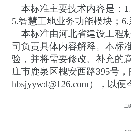
本标准主要技术内容是：
1.
5.
智慧工地业务功能模块；
6.
本标准由河北省建设工程标
司负责具体内容解释。本标
验，并将需要修改、补充的
庄市鹿泉区槐安西路
395
号，
hbsjyywd@126.com
），以便
主